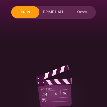
Кино
PRIME HALL
Каток