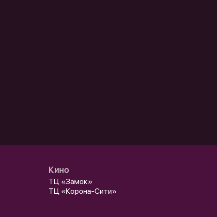
Кино
ТЦ «Замок»
ТЦ «Корона-Сити»