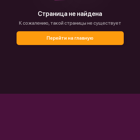
Страница не найдена
К сожалению, такой страницы не существует
Перейти на главную