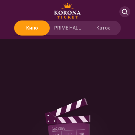
Кино
PRIME HALL
Каток